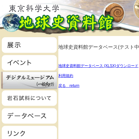
地球史資料館データベース(テスト中
地球史資料館データベース (XLSX)ダウンロード
利用規約
戻る return